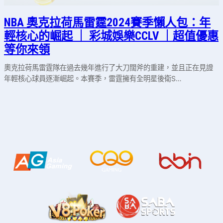
NBA 奧克拉荷馬雷霆2024賽季懶人包：年
輕核心的崛起 ｜ 彩城娛樂CCLV ｜超值優惠
等你來領
奧克拉荷馬雷霆隊在過去幾年進行了大刀闊斧的重建，並且正在見證
年輕核心球員逐漸崛起。本賽季，雷霆擁有全明星後衛S…