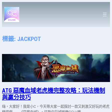
跳
至
主
要
內
容
標籤:
JACKPOT
ATG 惡魔血域老虎機完整攻略：玩法機制
與贏分技巧
嗨，大家好！我是小C，今天帶大家一起探討一款又刺激又好玩的老虎
機遊戲——《惡魔血域》。這款由彩城娛樂CCLV推…