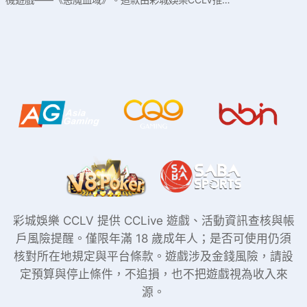
彩城娛樂 CCLV 提供 CCLive 遊戲、活動資訊查核與帳
戶風險提醒。僅限年滿 18 歲成年人；是否可使用仍須
核對所在地規定與平台條款。遊戲涉及金錢風險，請設
定預算與停止條件，不追損，也不把遊戲視為收入來
源。