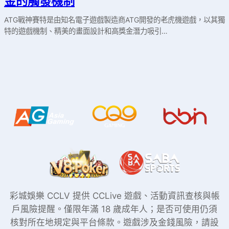
金的觸發機制
ATG戰神賽特是由知名電子遊戲製造商ATG開發的老虎機遊戲，以其獨
特的遊戲機制、精美的畫面設計和高獎金潛力吸引…
彩城娛樂 CCLV 提供 CCLive 遊戲、活動資訊查核與帳
戶風險提醒。僅限年滿 18 歲成年人；是否可使用仍須
核對所在地規定與平台條款。遊戲涉及金錢風險，請設