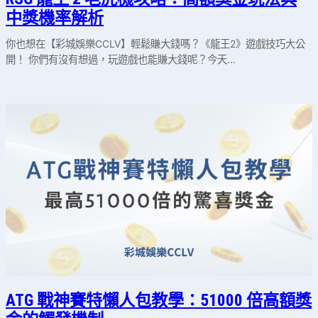
中獎機率解析
你也想在【彩城娛樂CCLV】輕鬆賺大錢嗎？《龍王2》遊戲技巧大公
開！ 你們有沒有想過，玩遊戲也能賺大錢呢？今天…
ATG 戰神賽特懶人包教學：51000 倍高額獎