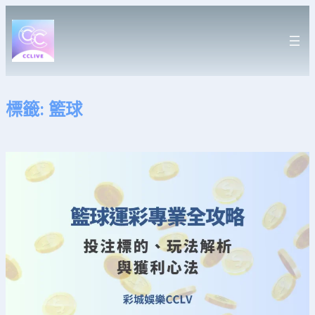
跳
至
主
要
內
容
標籤:
籃球