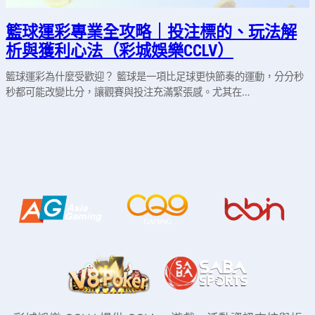
籃球運彩專業全攻略｜投注標的、玩法解
析與獲利心法（彩城娛樂CCLV）
籃球運彩為什麼受歡迎？ 籃球是一項比足球更快節奏的運動，分分秒
秒都可能改變比分，讓觀賽與投注充滿緊張感。尤其在…