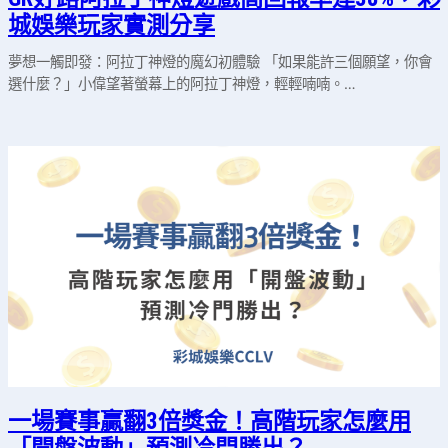
城娛樂玩家實測分享
夢想一觸即發：阿拉丁神燈的魔幻初體驗 「如果能許三個願望，你會
選什麼？」小偉望著螢幕上的阿拉丁神燈，輕輕喃喃。…
一場賽事贏翻3倍獎金！高階玩家怎麼用