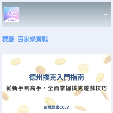
跳
至
主
要
內
容
標籤:
百家樂實戰