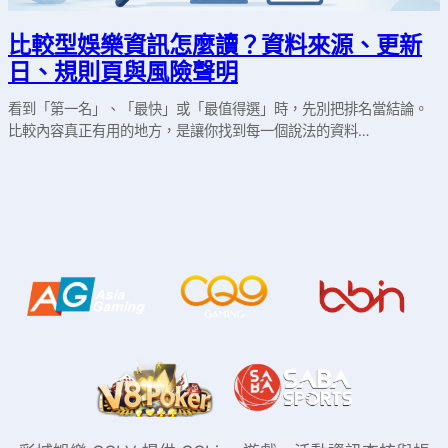
比較型娛樂資訊怎麼讀？資料來源、更新
日、規則頁與風險聲明
看到「第一名」、「最快」或「最值得選」時，先別把排名當結論。
比較內容真正有用的地方，是讓你找到每一個說法的資料…