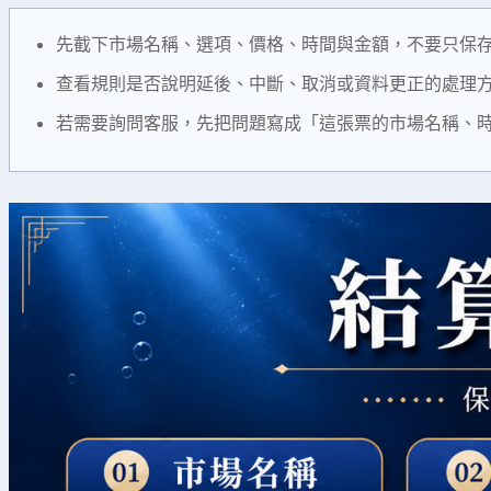
先截下市場名稱、選項、價格、時間與金額，不要只保
查看規則是否說明延後、中斷、取消或資料更正的處理
若需要詢問客服，先把問題寫成「這張票的市場名稱、