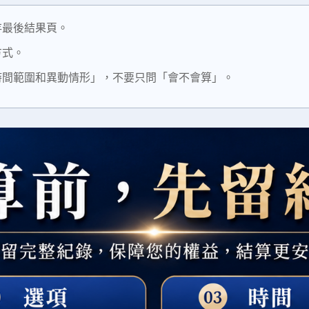
存最後結果頁。
方式。
時間範圍和異動情形」，不要只問「會不會算」。