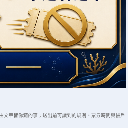
由文章替你猜的事；送出前可讀到的規則、票券時間與帳戶