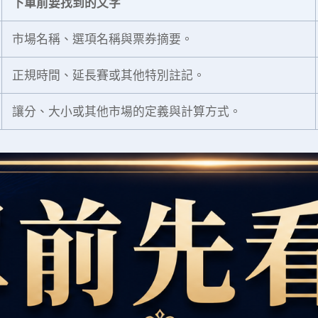
下單前要找到的文字
市場名稱、選項名稱與票券摘要。
正規時間、延長賽或其他特別註記。
讓分、大小或其他市場的定義與計算方式。