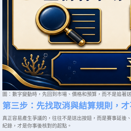
圖：數字變動時，先回到市場、價格和預算，而不是追著
第三步：先找取消與結算規則，才
真正容易產生爭議的，往往不是送出按鈕，而是賽事延後
紀錄，才是你事後核對的起點。