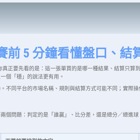
賽前 5 分鐘看懂盤口、
。你真正要先看的是：這一張單買的是哪一種結果、結算只算
追一個「穩」的說法更有用。
動。不同平台的市場名稱、規則與結算方式可能不同；實際操
答兩個問題：判定的是「誰贏」、比分差，還是總分／總進球