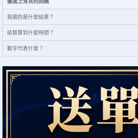
盤面上常見的問題
我選的是什麼結果？
結算算到什麼時間？
數字代表什麼？