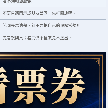
看不到時怎麼做
不要只憑圖示或朋友截圖，先打開說明。
範圍未寫清楚，就不要把自己的理解當規則。
先看規則頁；看完仍不懂就先不送出。