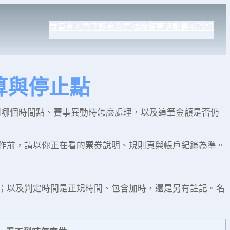
首頁
真人
電子
體育
彩票
棋牌
優惠活動
最新資訊
結算與停止點
到哪個時間點、賽事異動時怎麼處理，以及這筆金額是否仍
作前，請以你正在看的票券說明、規則頁與帳戶紀錄為準。
；以及判定時間是正規時間、包含加時，還是另有註記。名