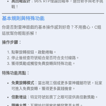
高回報設計
：96% RTP理論回報率，適合新手與老手挑
戰！
基本規則與特殊功能
你是否對雷神遊戲的基本操作感到好奇？不用擔心，C姐
這就幫你輕鬆拆解！
操作步驟：
點擊旋轉按鈕，啟動捲軸。
停止後檢查符號組合是否符合支付線路。
獲得獎勵或觸發免費旋轉與特殊功能。
特殊功能亮點：
免費旋轉模式
：當出現三個或更多雷神鐵鎚符號，玩家
可進入免費旋轉，獲得更多贏錢機會。
倍數增益
：特定符號如奧丁之眼可提供高倍數獎勵。
隨機大獎
：瓦爾哈拉圖案能觸發驚喜大獎。