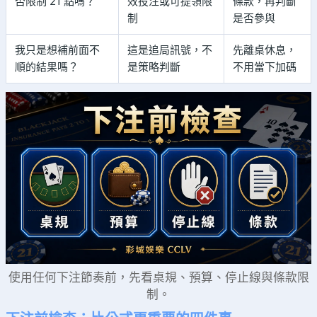
否限制 21 點嗎？
效投注或可提領限
條款，再判斷
制
是否參與
我只是想補前面不
這是追局訊號，不
先離桌休息，
順的結果嗎？
是策略判斷
不用當下加碼
使用任何下注節奏前，先看桌規、預算、停止線與條款限
制。