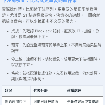
下注前檢查：比公式更重要的四件事
實際操作時，比起背下注序列，更重要的是把限制看清
楚。尤其是 21 點這種節奏快、決策多的遊戲，一開始就
把檢查做完，可以少掉很多不必要的壓力。
桌規：先確認 Blackjack 賠付、莊家軟 17、加倍、分
牌、投降與最低下注。
預算：先設定整場預算與單手上限，不用牌局結果臨時
調整。
停止線：連續不利、情緒變急、想用更大下注補回時，
就該停下來。
條款：若搭配活動或任務，先看適用遊戲、流水計算、
期限與可提領限制。
狀況
代表什麼
建議處理
開始想加快下
可能已經被前面
先暫停幾局或直接離