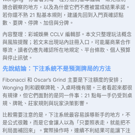
適合觀察的地方，以及為什麼它們不應被當成結果承諾。
若你還不熟 21 點基本規則，建議先回到入門頁確認點
數、要牌、停牌、加倍與分牌。
內容整理：彩城娛樂 CCLV 編輯部。本文只整理玩法概念
與風險提醒；若文末出現站內註冊入口，可能屬商業合作
導流，讀者仍應先確認所在地規定、平台條款、個人預算
與停止訊號。
先說結論：下注系統不是預測牌局的方法
Fibonacci 和 Oscar’s Grind 主要是下注額度的安排；
Wonging 則和觀察牌靴、入桌時機有關。三者看起來都很
有規律，但它們面對的是同一件事：21 點每一手仍受到桌
規、牌靴、莊家規則與玩家決策影響。
比較需要注意的是，下注系統最容易誤導新手的地方，不
是公式很難，而是它會讓人以為「只要照表走，就能把不
利局面補回來」。實際操作時，連續不利結果可能讓下注