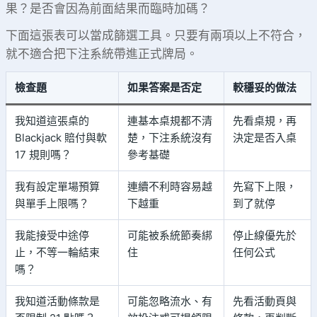
果？是否會因為前面結果而臨時加碼？
下面這張表可以當成篩選工具。只要有兩項以上不符合，
就不適合把下注系統帶進正式牌局。
檢查題
如果答案是否定
較穩妥的做法
我知道這張桌的
連基本桌規都不清
先看桌規，再
Blackjack 賠付與軟
楚，下注系統沒有
決定是否入桌
17 規則嗎？
參考基礎
我有設定單場預算
連續不利時容易越
先寫下上限，
與單手上限嗎？
下越重
到了就停
我能接受中途停
可能被系統節奏綁
停止線優先於
止，不等一輪結束
住
任何公式
嗎？
我知道活動條款是
可能忽略流水、有
先看活動頁與