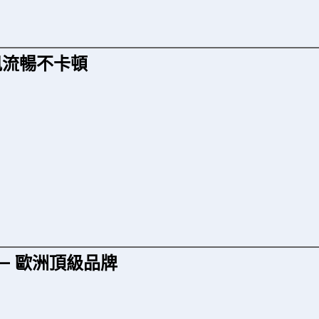
 視訊流暢不卡頓
ing）— 歐洲頂級品牌