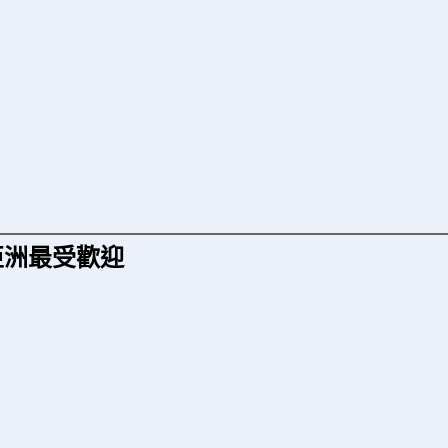
— 亞洲最受歡迎