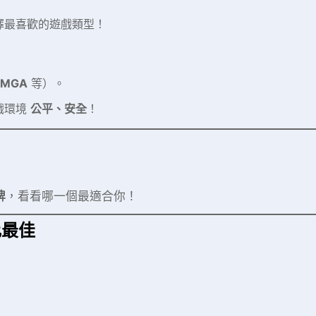
擇最喜歡的遊戲類型！
、MGA
等）。
戲環境
公平、安全
！
牌
，看看哪一個最適合你！
評比最佳