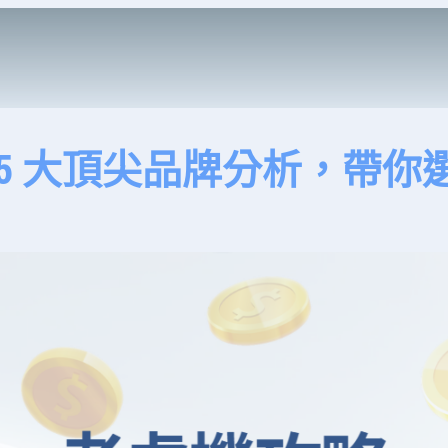
薦！5 大頂尖品牌分析，帶