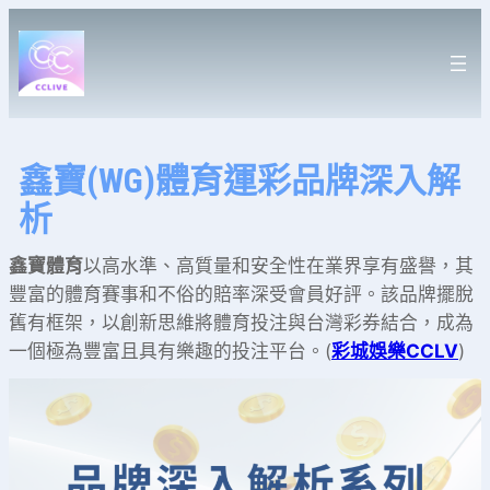
跳
至
主
要
內
容
鑫寶(WG)體育運彩品牌深入解
析
鑫寶體育
以高水準、高質量和安全性在業界享有盛譽，其
豐富的體育賽事和不俗的賠率深受會員好評。該品牌擺脫
舊有框架，以創新思維將體育投注與台灣彩券結合，成為
一個極為豐富且具有樂趣的投注平台。(
彩城娛樂CCLV
)