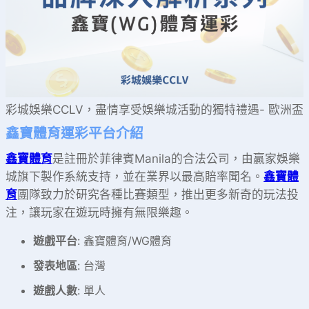
彩城娛樂CCLV，盡情享受娛樂城活動的獨特禮遇- 歐洲盃
鑫寶體育
運彩平台介紹
鑫寶體育
是註冊於菲律賓Manila的合法公司，由贏家娛樂
城旗下製作系統支持，並在業界以最高賠率聞名。
鑫寶體
育
團隊致力於研究各種比賽類型，推出更多新奇的玩法投
注，讓玩家在遊玩時擁有無限樂趣。
遊戲平台
: 鑫寶體育/WG體育
發表地區
: 台灣
遊戲人數
: 單人