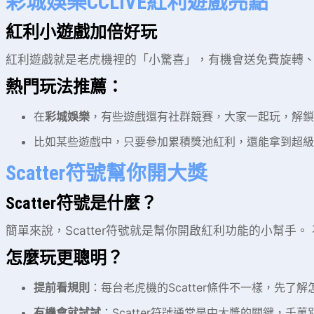
彩城娛樂CCLIVE紅利遊戲亮點
紅利小遊戲加倍好玩
紅利遊戲就是老虎機裡的「小驚喜」，有機會送免費旋轉
熱門玩法推薦：
在
彩城娛樂
，有些遊戲還有社群競賽，大家一起玩，解鎖
比如某些遊戲中，只要參加累積獎池紅利，還能拿到超級
Scatter符號幫你開大獎
Scatter符號是什麼？
簡單來說，Scatter符號就是幫你開啟紅利功能的小幫
怎麼玩更聰明？
提前看規則
：每台老虎機的Scatter條件不一樣，先
有機會就試試
：Scatter符號通常是中大獎的關鍵，千萬