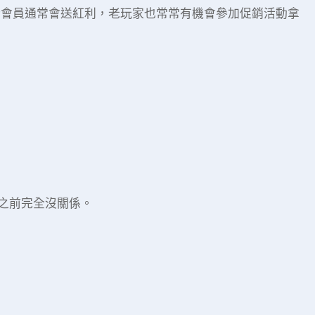
新會員通常會送紅利，老玩家也常常有機會參加促銷活動拿
之前完全沒關係。