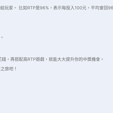
玩家。 比如RTP是96%，表示每投入100元，平均會回9
。
花錢，再搭配高RTP遊戲，就能大大提升你的中獎機會。
運之旅吧！