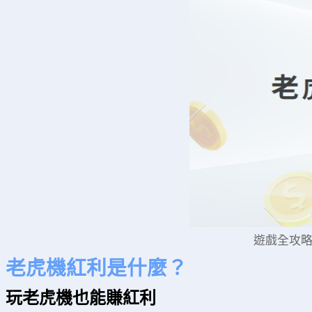
遊戲全攻略
老虎機紅利是什麼？
玩老虎機也能賺紅利