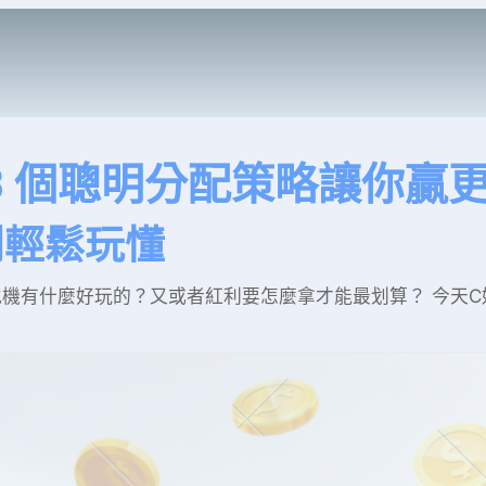
3 個聰明分配策略讓你贏
利輕鬆玩懂
虎機有什麼好玩的？又或者紅利要怎麼拿才能最划算？ 今天