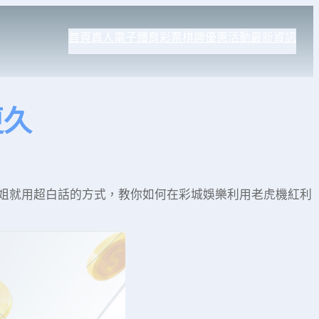
首頁
真人
電子
體育
彩票
棋牌
優惠活動
最新資訊
更久
C姐就用超白話的方式，教你如何在彩城娛樂利用老虎機紅利