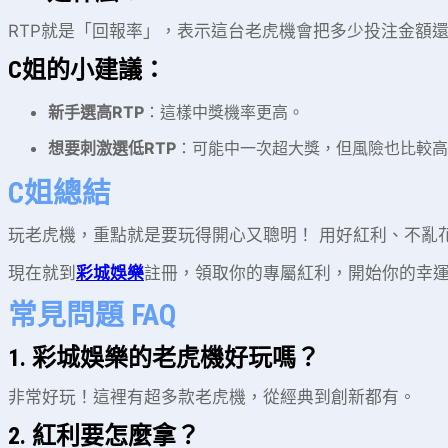
RTP就是「回報率」，表示這台老虎機會把多少投注金額還給
C姐的小建議：
新手選高RTP
：這樣中獎機率更高。
想要刺激選低RTP
：可能中一次超大獎，但風險也比較高
C姐總結
玩老虎機，重點就是要玩得開心又聰明！ 用好紅利、不亂
現在就到
彩城娛樂
註冊，領取你的專屬紅利，開始你的幸
常見問題 FAQ
1. 彩城娛樂的老虎機好玩嗎？
非常好玩！這裡有超多款老虎機，從經典到創新都有。
2. 紅利要怎麼拿？