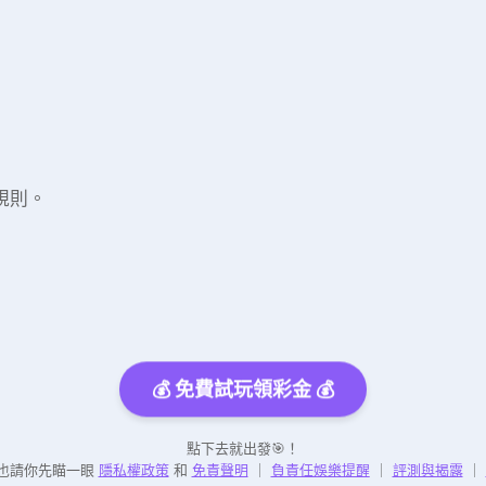
規則。
💰 免費試玩領彩金 💰
點下去就出發🎯！
也請你先瞄一眼
隱私權政策
和
免責聲明
｜
負責任娛樂提醒
｜
評測與揭露
｜