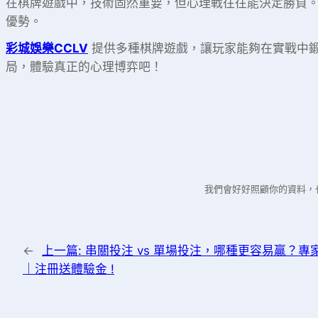
在棋牌遊戲中，技術固然重要，但心理戰往往能決定勝負
優勢。
彩城娛樂CCLV
提供多種棋牌遊戲，讓玩家能夠在實戰中
局，體驗真正的心理博弈吧！
我們會好好照顧你的資料，
←
上一篇:
串關投注 vs 單場投注，哪種更容易贏？專
｜注冊送體驗金 !