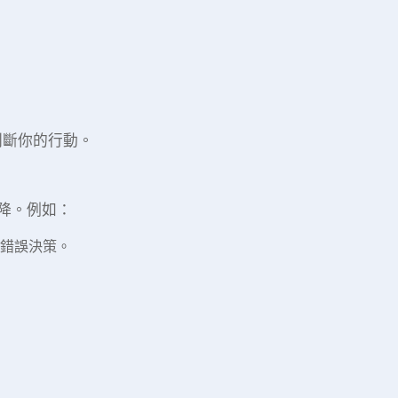
判斷你的行動。
降。例如：
錯誤決策。