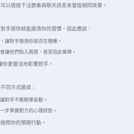
則可以透過下注節奏與聊天訊息來營造相同效果。
，對手很快就能摸清你的習慣，因此應該：
，讓對手猜測你是否在猶豫。
會讓他們陷入困惑，甚至因此棄牌。
讓你更靈活地影響對手。
過不同方式達成：
讓對手不敢輕舉妄動。
一步掌握對方的心理狀態。
們按照你的預期行動。