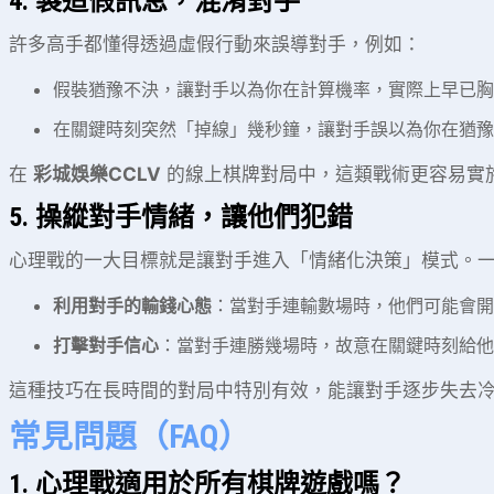
4. 製造假訊息，混淆對手
許多高手都懂得透過虛假行動來誤導對手，例如：
假裝猶豫不決，讓對手以為你在計算機率，實際上早已胸
在關鍵時刻突然「掉線」幾秒鐘，讓對手誤以為你在猶豫
在
彩城娛樂CCLV
的線上棋牌對局中，這類戰術更容易實
5. 操縱對手情緒，讓他們犯錯
心理戰的一大目標就是讓對手進入「情緒化決策」模式。
利用對手的輸錢心態
：當對手連輸數場時，他們可能會
打擊對手信心
：當對手連勝幾場時，故意在關鍵時刻給他
這種技巧在長時間的對局中特別有效，能讓對手逐步失去
常見問題（FAQ）
1. 心理戰適用於所有棋牌遊戲嗎？