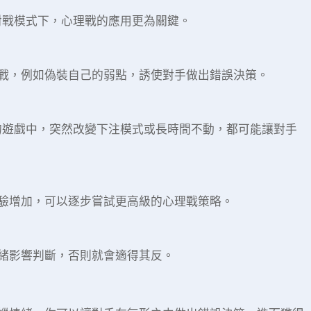
戰模式下，心理戰的應用更為關鍵。
戰，例如偽裝自己的弱點，誘使對手做出錯誤決策。
遊戲中，突然改變下注模式或長時間不動，都可能讓對手
驗增加，可以逐步嘗試更高級的心理戰策略。
緒影響判斷，否則就會適得其反。