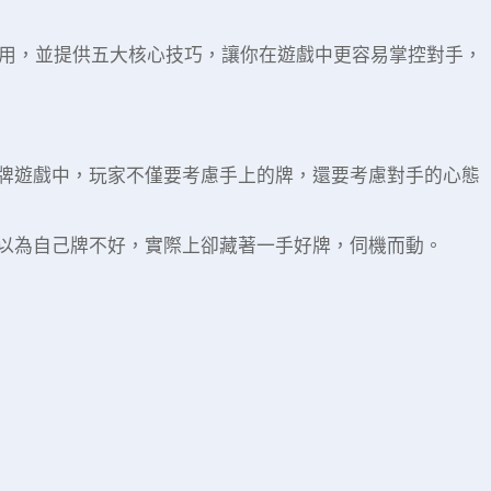
用，並提供五大核心技巧，讓你在遊戲中更容易掌控對手，
牌遊戲中，玩家不僅要考慮手上的牌，還要考慮對手的心態
以為自己牌不好，實際上卻藏著一手好牌，伺機而動。