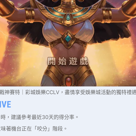
戰神賽特｜彩城娛樂CCLV，盡情享受娛樂城活動的獨特禮
VE
時，建議參考最近30天的得分率。
意味著機台正在「咬分」階段。