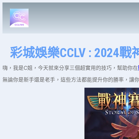
跳
至
主
要
內
容
彩城娛樂CCLV : 20
嗨，我是C姐，今天就來分享三個超實用的技巧，幫助你在
無論你是新手還是老手，這些方法都能提升你的勝率，讓