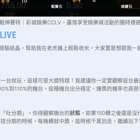
戰神賽特｜彩城娛樂CCLV，盡情享受娛樂城活動的獨特禮
IVE
經驗結晶，幫助我在老虎機上輕鬆收米。大家要是想跟我一
一台就玩，這樣可是大錯特錯！我建議你一定要觀察這台最
0%到110%的機台，這種機台出分穩定，爆獎的機率也高很
和「吐分期」。你得觀察機台的
狀態
，如果150轉之後還是
在送分期的時候，每幾轉就中獎，這時候千萬別走，繼續玩下