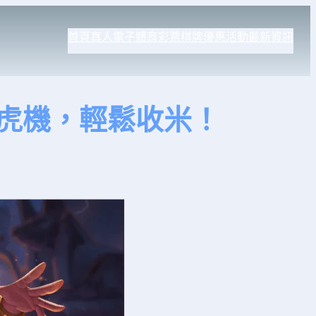
首頁
真人
電子
體育
彩票
棋牌
優惠活動
最新資訊
KO老虎機，輕鬆收米！