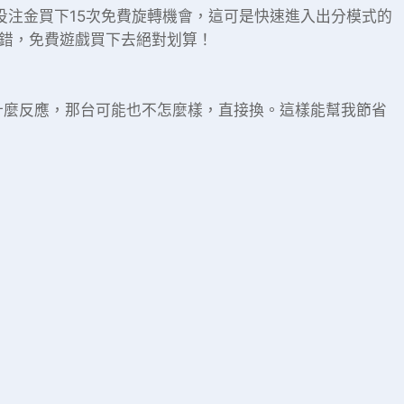
投注金買下15次免費旋轉機會，這可是快速進入出分模式的
不錯，免費遊戲買下去絕對划算！
什麼反應，那台可能也不怎麼樣，直接換。這樣能幫我節省