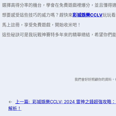
選擇高得分率的機台，學會在免費遊戲裡爆分，並且懂得
想要感受這些技巧的威力嗎？趕快來
彩城娛樂CCLV
玩玩看
馬上註冊，享受免費遊戲，開始收米吧！
這些秘訣可是我玩戰神賽特多年來的精華總結，希望你們能
我們會好好照顧你的資料，
←
上一篇:
彩城娛樂CCLV: 2024 雷神之錘超強攻
解析！