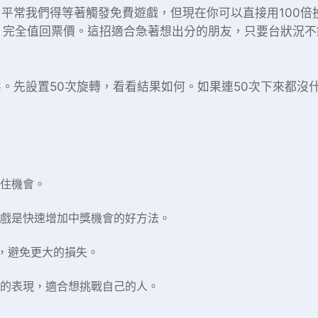
。平常我們得等著觸發免費遊戲，但現在你可以直接用100倍
，完全值回票價。這招適合急著想出分的朋友，只要台狀況
。先設置50次旋轉，看看結果如何。如果連50次下來都沒
住機會。
戲是快速增加中獎機會的好方法。
戲，避免更大的損失。
的表現，適合想挑戰自己的人。