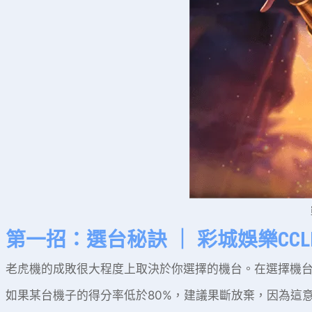
第一招：選台秘訣 ｜ 彩城娛樂CCLI
老虎機的成敗很大程度上取決於你選擇的機台。在選擇機台
如果某台機子的得分率低於80%，建議果斷放棄，因為這