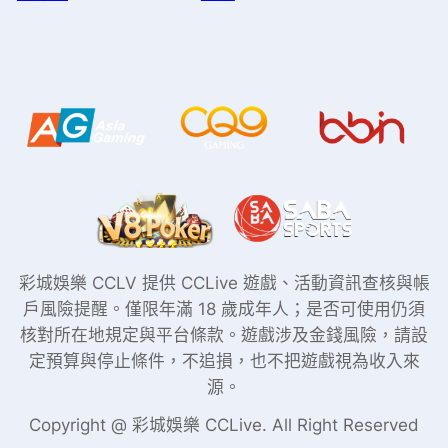
彩城娛樂 CCLV 提供 CCLive 遊戲、活動資訊查核與帳
戶風險提醒。僅限年滿 18 歲成年人；是否可使用仍須
核對所在地規定與平台條款。遊戲涉及金錢風險，請設
定預算與停止條件，不追損，也不把遊戲視為收入來
源。
Copyright @ 彩城娛樂 CCLive. All Right Reserved