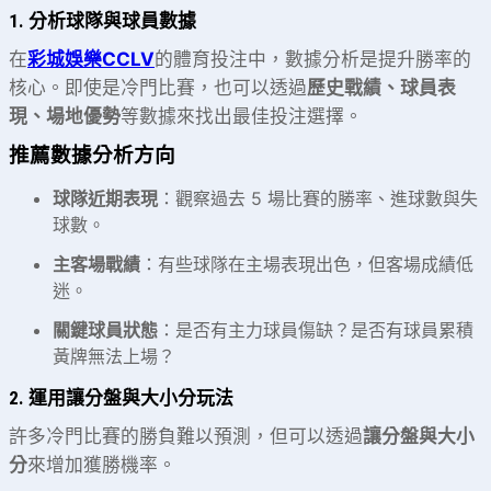
1. 分析球隊與球員數據
在
彩城娛樂CCLV
的體育投注中，數據分析是提升勝率的
核心。即使是冷門比賽，也可以透過
歷史戰績、球員表
現、場地優勢
等數據來找出最佳投注選擇。
推薦數據分析方向
球隊近期表現
：觀察過去 5 場比賽的勝率、進球數與失
球數。
主客場戰績
：有些球隊在主場表現出色，但客場成績低
迷。
關鍵球員狀態
：是否有主力球員傷缺？是否有球員累積
黃牌無法上場？
2. 運用讓分盤與大小分玩法
許多冷門比賽的勝負難以預測，但可以透過
讓分盤與大小
分
來增加獲勝機率。