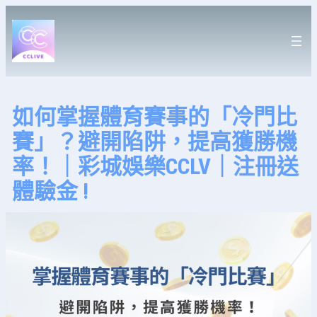
跳
至
主
要
內
容
如何掌握體育賽事的「冷門比
賽」？避開陷阱，提高獲勝機
率！｜彩城娛樂CCLV｜注冊送
體驗金 !