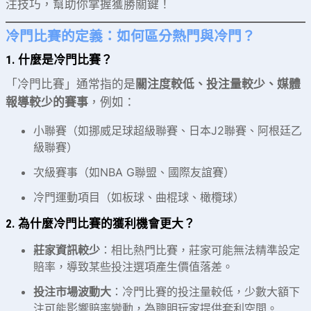
注技巧，幫助你掌握獲勝關鍵！
冷門比賽的定義：如何區分熱門與冷門？
1. 什麼是冷門比賽？
「冷門比賽」通常指的是
關注度較低、投注量較少、媒體
報導較少的賽事
，例如：
小聯賽（如挪威足球超級聯賽、日本J2聯賽、阿根廷乙
級聯賽）
次級賽事（如NBA G聯盟、國際友誼賽）
冷門運動項目（如板球、曲棍球、橄欖球）
2. 為什麼冷門比賽的獲利機會更大？
莊家資訊較少
：相比熱門比賽，莊家可能無法精準設定
賠率，導致某些投注選項產生價值落差。
投注市場波動大
：冷門比賽的投注量較低，少數大額下
注可能影響賠率變動，為聰明玩家提供套利空間。