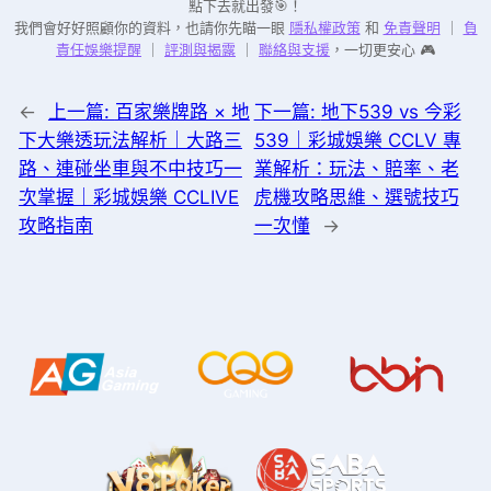
點下去就出發🎯！
我們會好好照顧你的資料，也請你先瞄一眼
隱私權政策
和
免責聲明
｜
負
責任娛樂提醒
｜
評測與揭露
｜
聯絡與支援
，一切更安心 🎮
←
上一篇:
百家樂牌路 × 地
下一篇:
地下539 vs 今彩
下大樂透玩法解析｜大路三
539｜彩城娛樂 CCLV 專
路、連碰坐車與不中技巧一
業解析：玩法、賠率、老
次掌握｜彩城娛樂 CCLIVE
虎機攻略思維、選號技巧
攻略指南
一次懂
→