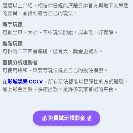
經過以上介紹，相信你已經能清楚分辨官方與地下大樂透
的差異，並找到適合自己的玩法。
新手玩家
可從坐車、大小、不中玩法開始，成本低、好理解。
進階玩家
可挑戰二三四星連碰，機會大、獎金更驚人。
習慣分析趨勢者
可使用總和、單雙等玩法建立自己的投注模型。
在
彩城娛樂 CCLV
，所有玩法都能以更彈性的方式體驗，
加上彩金回饋、快速提款，是許多玩家首選的平台。
💰 免費試玩領彩金 💰