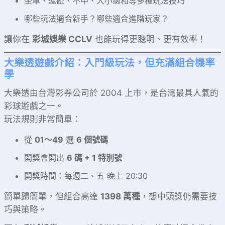
坐車、連碰、不中、大小總和等多種玩法技巧
哪些玩法適合新手？哪些適合進階玩家？
讓你在
彩城娛樂 CCLV
也能玩得更聰明、更有效率！
大樂透遊戲介紹：入門級玩法，但充滿組合機率
學
大樂透由台灣彩券公司於 2004 上市，是台灣最具人氣的
彩球遊戲之一。
玩法規則非常簡單：
從
01～49
選
6 個號碼
開獎會開出
6 碼 + 1 特別號
開獎時間：每週二、五 晚上 20:30
簡單歸簡單，但組合高達
1398 萬種
，想中頭獎仍需要技
巧與策略。