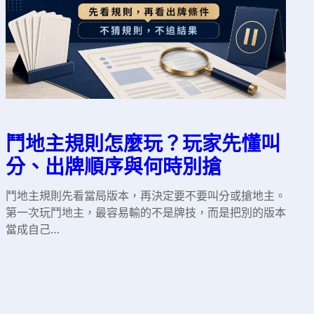
鬥地主規則怎麼玩？玩家先懂叫
分、出牌順序與何時別搶
鬥地主規則先看當局版本，再決定要不要叫分或搶地主。
第一次玩鬥地主，最容易輸的不是牌技，而是把別的版本
當成自己…