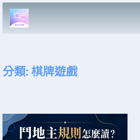
跳
至
主
要
內
容
分類:
棋牌遊戲